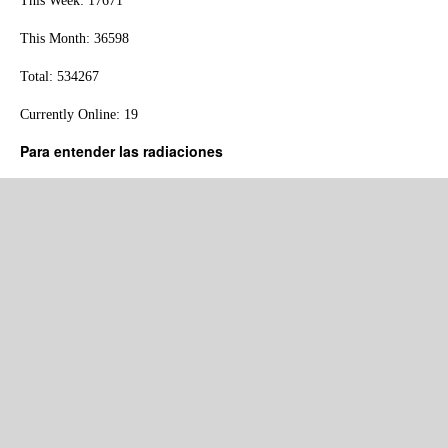
This Week: 17671
This Month: 36598
Total: 534267
Currently Online: 19
Para entender las radiaciones