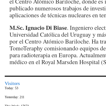
el Centro Atómico Bariloche, donde es 
publicado numerosos trabajos de invest
aplicaciones de técnicas nucleares en t
M.Sc. Ignacio Di Biase
. Ingeniero elec
Universidad Católica del Uruguay y más
por el Centro Atómico Bariloche. Ha tr
TomoTeraphy comisionando equipos de 
para radioterapia en Europa. Actualment
médico en el Royal Marsden Hospital (Su
Visitors
Today: 53
Yesterday: 211